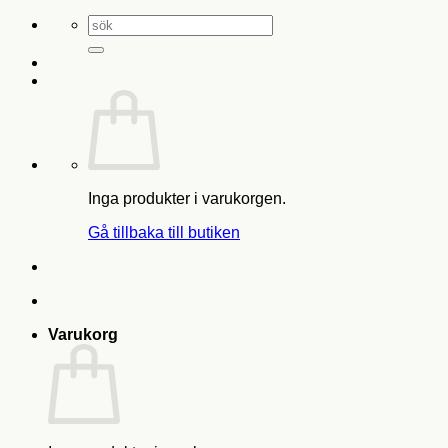
Sök
efter:
Inga produkter i varukorgen.
Gå tillbaka till butiken
Varukorg