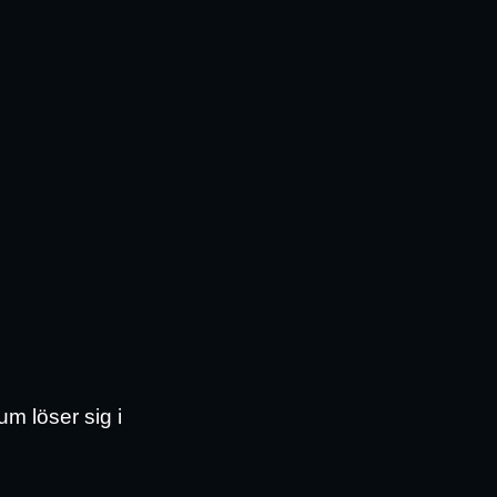
ium löser sig i