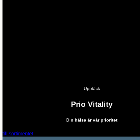
Upptäck
Prio Vitality
Din hälsa är vår prioritet
till sortimentet