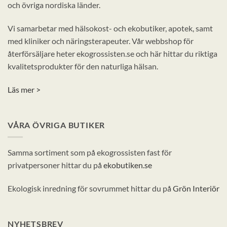
och övriga nordiska länder.
Vi samarbetar med hälsokost- och ekobutiker, apotek, samt
med kliniker och näringsterapeuter. Vår webbshop för
återförsäljare heter ekogrossisten.se och här hittar du riktiga
kvalitetsprodukter för den naturliga hälsan.
Läs mer >
VÅRA ÖVRIGA BUTIKER
Samma sortiment som på ekogrossisten fast för
privatpersoner hittar du på
ekobutiken.se
Ekologisk inredning för sovrummet hittar du på
Grön Interiör
NYHETSBREV