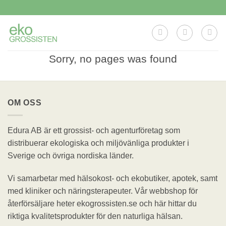
Skip
to
content
Sorry, no pages was found
OM OSS
Edura AB är ett grossist- och agenturföretag som
distribuerar ekologiska och miljövänliga produkter i
Sverige och övriga nordiska länder.
Vi samarbetar med hälsokost- och ekobutiker, apotek, samt
med kliniker och näringsterapeuter. Vår webbshop för
återförsäljare heter ekogrossisten.se och här hittar du
riktiga kvalitetsprodukter för den naturliga hälsan.