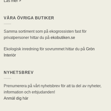
Läs mer >
VÅRA ÖVRIGA BUTIKER
Samma sortiment som på ekogrossisten fast för
privatpersoner hittar du på
ekobutiken.se
Ekologisk inredning för sovrummet hittar du på
Grön
Interiör
NYHETSBREV
Prenumerera på vårt nyhetsbrev för att ta del av nyheter,
information och erbjudanden!
Anmäl dig här