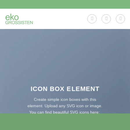
Skip
to
content
ICON BOX ELEMENT
Create simple icon boxes with this
element. Upload any SVG icon or image.
You can find beautiful SVG icons here: