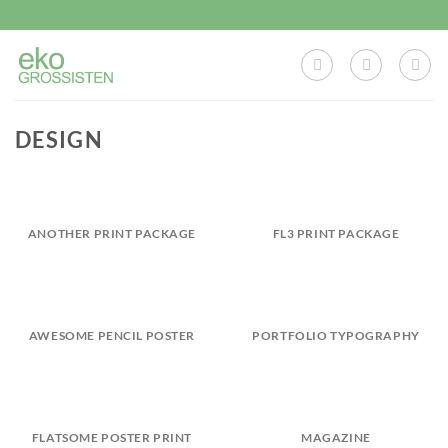
Skip
to
content
DESIGN
ANOTHER PRINT PACKAGE
FL3 PRINT PACKAGE
AWESOME PENCIL POSTER
PORTFOLIO TYPOGRAPHY
FLATSOME POSTER PRINT
MAGAZINE