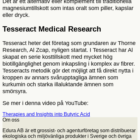
Det är ett alternativ eller komplement till traditionella
magnesiumtillskott som intas oralt som piller, kapslar
eller dryck.
Tesseract Medical Research
Tesseract heter det företag som grundaren av Thorne
Research, Al Zcap, nyligen startat. I Tesseract har Al
skapat en serie kosttillskott med mycket hög
biotillgänglighet genom inkapsling i komplex av fibrer.
Tesseracts metodik gör det möjligt att få direkt nytta i
kroppen av annars svårupptagliga ämnen som
kurkumin och starka illaluktande ämnen som
smörsyra.
Se mer i denna video på YouTube:
Therapies and Insights into Butyric Acid
Om oss
Edura AB är ett grossist- och agenturföretag som distribuerar
ekologiska och miljövänliga produkter i Sverige och övriga