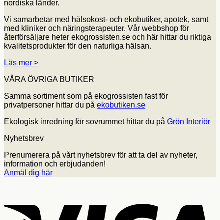
nordiska länder.
Vi samarbetar med hälsokost- och ekobutiker, apotek, samt
med kliniker och näringsterapeuter. Vår webbshop för
återförsäljare heter ekogrossisten.se och här hittar du riktiga
kvalitetsprodukter för den naturliga hälsan.
Läs mer >
VÅRA ÖVRIGA BUTIKER
Samma sortiment som på ekogrossisten fast för
privatpersoner hittar du på
ekobutiken.se
Ekologisk inredning för sovrummet hittar du på
Grön Interiör
Nyhetsbrev
Prenumerera på vårt nyhetsbrev för att ta del av nyheter,
information och erbjudanden!
Anmäl dig här
V