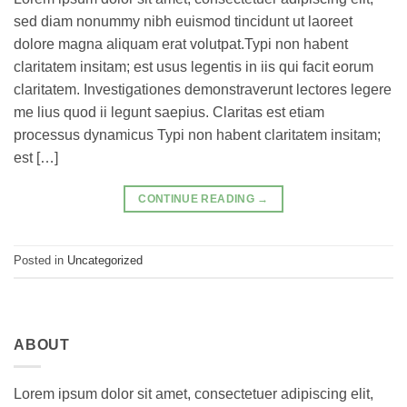
sed diam nonummy nibh euismod tincidunt ut laoreet
dolore magna aliquam erat volutpat.Typi non habent
claritatem insitam; est usus legentis in iis qui facit eorum
claritatem. Investigationes demonstraverunt lectores legere
me lius quod ii legunt saepius. Claritas est etiam
processus dynamicus Typi non habent claritatem insitam;
est […]
CONTINUE READING
→
Posted in
Uncategorized
ABOUT
Lorem ipsum dolor sit amet, consectetuer adipiscing elit,