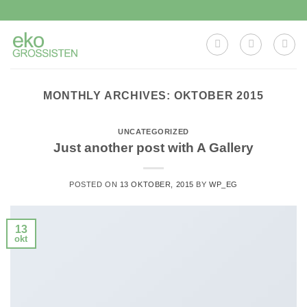
Skip
to
content
MONTHLY ARCHIVES:
OKTOBER 2015
UNCATEGORIZED
Just another post with A Gallery
POSTED ON
13 OKTOBER, 2015
BY
WP_EG
13
okt