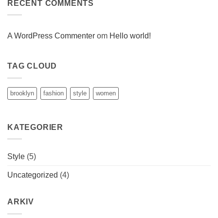
Blog
RECENT COMMENTS
Post
A WordPress Commenter
om
Hello world!
TAG CLOUD
brooklyn
fashion
style
women
KATEGORIER
Style
(5)
Uncategorized
(4)
ARKIV