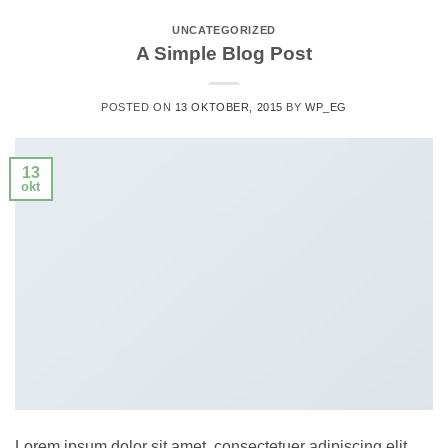
UNCATEGORIZED
A Simple Blog Post
POSTED ON
13 OKTOBER, 2015
BY
WP_EG
13
okt
Lorem ipsum dolor sit amet, consectetuer adipiscing elit,