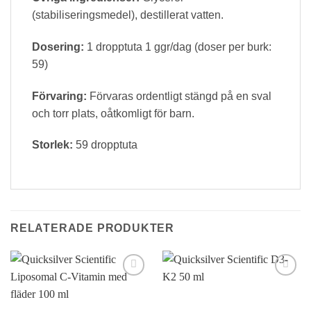
(stabiliseringsmedel), destillerat vatten.
Dosering:
1 dropptuta 1 ggr/dag (doser per burk:
59)
Förvaring:
Förvaras ordentligt stängd på en sval
och torr plats, oåtkomligt för barn.
Storlek:
59 dropptuta
RELATERADE PRODUKTER
Lägg till i
Lägg till i
önskelistan
önskelistan