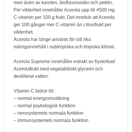
men även av karoten, bioflavonoider och pektin.
Per viktenhet innehåller Acerola upp till 4500 mg
C-vitamin per 100 g frukt. Det innebär att Acerola
ger 100 gånger mer C-vitamin än citrusfrukt per
viktenhet.
Acerola har länge använts för sitt rika
näringsinnehåll i subtropiska och tropiska klimat.
Acerola Supreme innehåller extrakt av frystorkad
Acerolafrukt med vegetabiliskt glycerin och
destillerat vatten.
Vitamin C bidrar till:
– normal energiomsättning
– normal psykologisk funktion
– nervsystemets normala funktion
– immunsystemets normala funktion