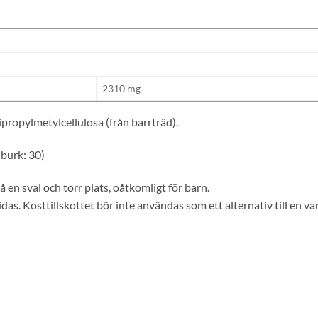
2310 mg
propylmetylcellulosa (från barrträd).
 burk: 30)
 en sval och torr plats, oåtkomligt för barn.
as. Kosttillskottet bör inte användas som ett alternativ till en var