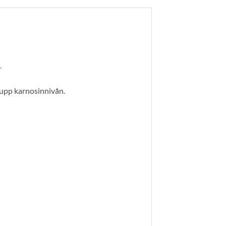
.
 upp karnosinnivån.