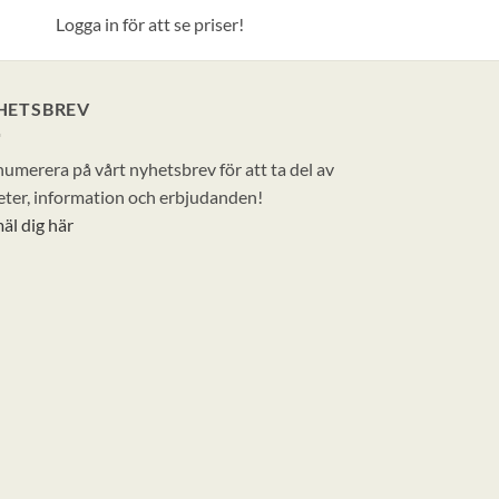
Logga in för att se priser!
HETSBREV
umerera på vårt nyhetsbrev för att ta del av
ter, information och erbjudanden!
äl dig här