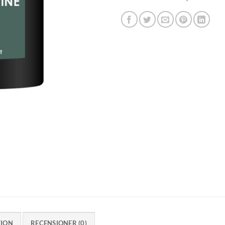
TION
RECENSIONER (0)