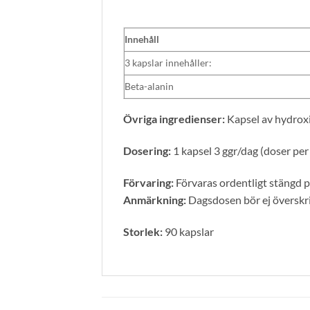
Innehåll
3 kapslar innehåller:
Beta-alanin
Övriga ingredienser:
Kapsel av hydroxi
Dosering:
1 kapsel 3 ggr/dag (doser per
Förvaring:
Förvaras ordentligt stängd på
Anmärkning:
Dagsdosen bör ej överskrid
Storlek:
90 kapslar