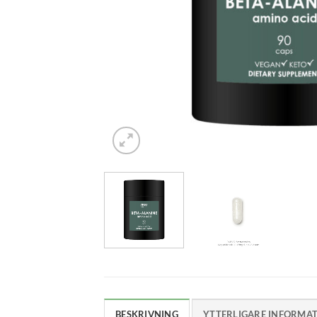
BESKRIVNING
YTTERLIGARE INFORMA