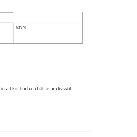
%DRI
ierad kost och en hälsosam livsstil.