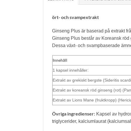
ört- och svampextrakt
Ginseng Plus är baserad på extrakt f
Ginseng Plus består av Koreansk röd 
Dessa växt- och svampbaserade ämnen
Innehåll
1 kapsel innehåller:
Extrakt av grekiskt bergste (Sideritis scard
Extrakt av koreansk röd ginseng (rot) (Pa
Extrakt av Lions Mane (fruktkropp) (Heric
Övriga ingredienser:
Kapsel av hydroxi
triglycerider, kalciumlaurat (kalciumsal