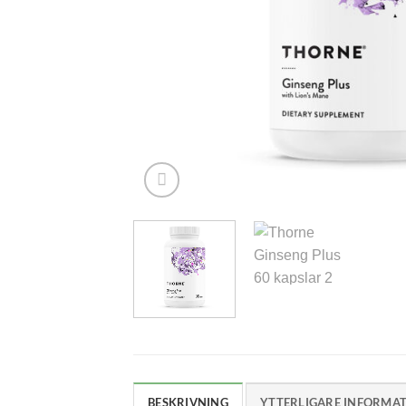
BESKRIVNING
YTTERLIGARE INFORMA