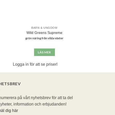
BARN & UNGDOM
Wild Greens Supreme
grön näring från vilda växter
LÄS MER
Logga in för att se priser!
HETSBREV
umerera på vårt nyhetsbrev för att ta del
yheter, information och erbjudanden!
äl dig här