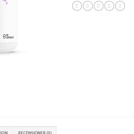
TION
RECENSIONER (0)