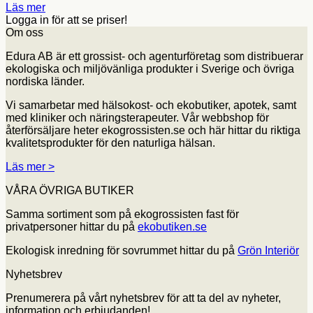
Läs mer
Logga in för att se priser!
Om oss
Edura AB är ett grossist- och agenturföretag som distribuerar
ekologiska och miljövänliga produkter i Sverige och övriga
nordiska länder.
Vi samarbetar med hälsokost- och ekobutiker, apotek, samt
med kliniker och näringsterapeuter. Vår webbshop för
återförsäljare heter ekogrossisten.se och här hittar du riktiga
kvalitetsprodukter för den naturliga hälsan.
Läs mer >
VÅRA ÖVRIGA BUTIKER
Samma sortiment som på ekogrossisten fast för
privatpersoner hittar du på
ekobutiken.se
Ekologisk inredning för sovrummet hittar du på
Grön Interiör
Nyhetsbrev
Prenumerera på vårt nyhetsbrev för att ta del av nyheter,
information och erbjudanden!