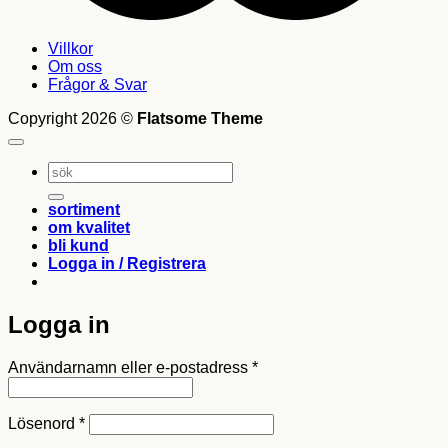
Villkor
Om oss
Frågor & Svar
Copyright 2026 ©
Flatsome Theme
Sök
efter:
sortiment
om kvalitet
bli kund
Logga in / Registrera
Logga in
Obligatoriskt
Användarnamn eller e-postadress
*
Obligatoriskt
Lösenord
*