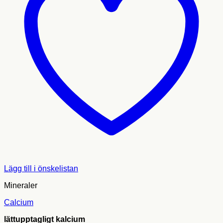
Lägg till i önskelistan
Mineraler
Calcium
lättupptagligt kalcium