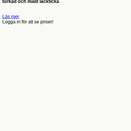
torkad och mald lackticka
Läs mer
Logga in för att se priser!