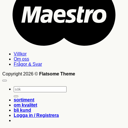
Villkor
Om oss
Frågor & Svar
Copyright 2026 ©
Flatsome Theme
Sök
efter:
sortiment
om kvalitet
bli kund
Logga in / Registrera