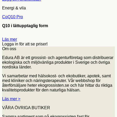
Energi & vila
CoQ10 Pro
Q10 i lättupptaglig form
Läs mer
Logga in för att se priser!
Om oss
Edura AB är ett grossist- och agenturföretag som distribuerar
ekologiska och miljövänliga produkter i Sverige och övriga
nordiska länder.
Vi samarbetar med hälsokost- och ekobutiker, apotek, samt
med kliniker och näringsterapeuter. Vår webbshop för
återförsäljare heter ekogrossisten.se och här hittar du riktiga
kvalitetsprodukter för den naturliga hälsan.
Läs mer >
VÅRA ÖVRIGA BUTIKER
Samma sortiment som på ekogrossisten fast för