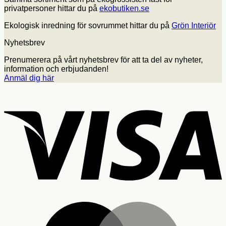
privatpersoner hittar du på
ekobutiken.se
Ekologisk inredning för sovrummet hittar du på
Grön Interiör
Nyhetsbrev
Prenumerera på vårt nyhetsbrev för att ta del av nyheter,
information och erbjudanden!
Anmäl dig här
V
M