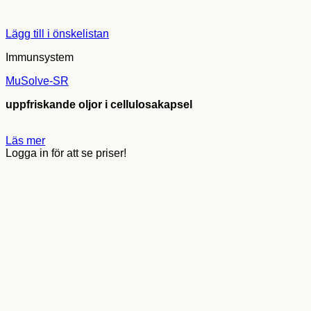
Lägg till i önskelistan
Immunsystem
MuSolve-SR
uppfriskande oljor i cellulosakapsel
Läs mer
Logga in för att se priser!