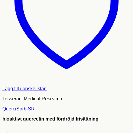
Lägg till i önskelistan
Tesseract Medical Research
QuerciSorb-SR
bioaktivt quercetin med fördröjd frisättning