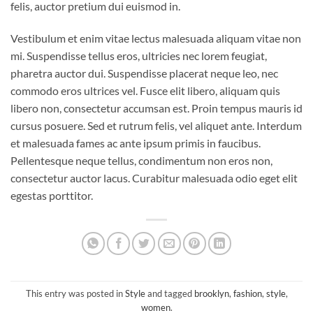
felis, auctor pretium dui euismod in.
Vestibulum et enim vitae lectus malesuada aliquam vitae non
mi. Suspendisse tellus eros, ultricies nec lorem feugiat,
pharetra auctor dui. Suspendisse placerat neque leo, nec
commodo eros ultrices vel. Fusce elit libero, aliquam quis
libero non, consectetur accumsan est. Proin tempus mauris id
cursus posuere. Sed et rutrum felis, vel aliquet ante. Interdum
et malesuada fames ac ante ipsum primis in faucibus.
Pellentesque neque tellus, condimentum non eros non,
consectetur auctor lacus. Curabitur malesuada odio eget elit
egestas porttitor.
This entry was posted in
Style
and tagged
brooklyn
,
fashion
,
style
,
women
.