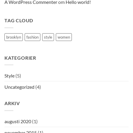
A WordPress Commenter
om
Hello world!
TAG CLOUD
brooklyn
fashion
style
women
KATEGORIER
Style
(5)
Uncategorized
(4)
ARKIV
augusti 2020
(1)
november 2015
(1)