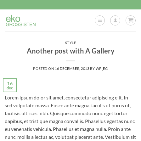
Skip
to
content
STYLE
Another post with A Gallery
POSTED ON
16 DECEMBER, 2013
BY
WP_EG
16
dec
Lorem ipsum dolor sit amet, consectetur adipiscing elit. In
sed vulputate massa. Fusce ante magna, iaculis ut purus ut,
facilisis ultrices nibh. Quisque commodo nunc eget tortor
dapibus, et tristique magna convallis. Phasellus egestas nunc
eu venenatis vehicula. Phasellus et magna nulla. Proin ante
nunc, mollis a lectus ac, volutpat placerat ante. Vestibulum sit