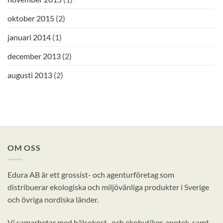
oktober 2015
(2)
januari 2014
(1)
december 2013
(2)
augusti 2013
(2)
OM OSS
Edura AB är ett grossist- och agenturföretag som
distribuerar ekologiska och miljövänliga produkter i Sverige
och övriga nordiska länder.
Vi samarbetar med hälsokost- och ekobutiker, apotek, samt