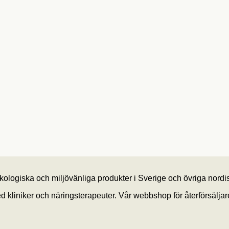
ekologiska och miljövänliga produkter i Sverige och övriga nordi
kliniker och näringsterapeuter. Vår webbshop för återförsäljare 