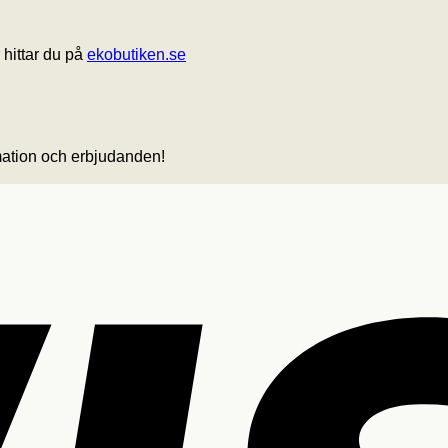
 hittar du på
ekobutiken.se
rmation och erbjudanden!