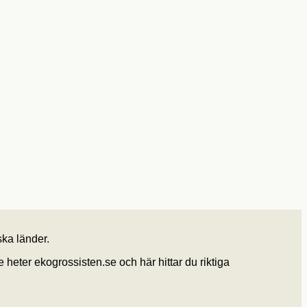
ska länder.
heter ekogrossisten.se och här hittar du riktiga