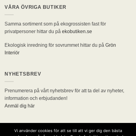
VÅRA ÖVRIGA BUTIKER
Samma sortiment som på ekogrossisten fast för
privatpersoner hittar du på
ekobutiken.se
Ekologisk inredning för sovrummet hittar du på
Grön
Interiör
NYHETSBREV
Prenumerera på vårt nyhetsbrev för att ta del av nyheter,
information och erbjudanden!
Anmäl dig här
Vi använder cookies för att se till att vi ger dig den bästa
Visa
MasterCard
Swish
Maestro