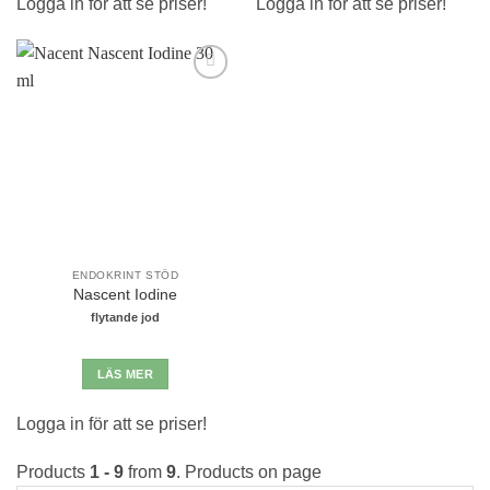
Logga in för att se priser!
Logga in för att se priser!
Lägg till i
önskelistan
ENDOKRINT STÖD
Nascent Iodine
flytande jod
LÄS MER
Logga in för att se priser!
Products
1 - 9
from
9
. Products on page