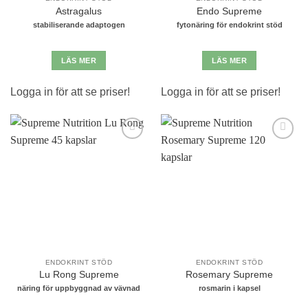
Astragalus
Endo Supreme
stabiliserande adaptogen
fytonäring för endokrint stöd
LÄS MER
LÄS MER
Logga in för att se priser!
Logga in för att se priser!
Lägg till i
Lägg till i
önskelistan
önskelistan
ENDOKRINT STÖD
ENDOKRINT STÖD
Lu Rong Supreme
Rosemary Supreme
näring för uppbyggnad av vävnad
rosmarin i kapsel