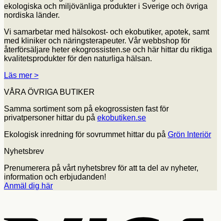
ekologiska och miljövänliga produkter i Sverige och övriga
nordiska länder.
Vi samarbetar med hälsokost- och ekobutiker, apotek, samt
med kliniker och näringsterapeuter. Vår webbshop för
återförsäljare heter ekogrossisten.se och här hittar du riktiga
kvalitetsprodukter för den naturliga hälsan.
Läs mer >
VÅRA ÖVRIGA BUTIKER
Samma sortiment som på ekogrossisten fast för
privatpersoner hittar du på
ekobutiken.se
Ekologisk inredning för sovrummet hittar du på
Grön Interiör
Nyhetsbrev
Prenumerera på vårt nyhetsbrev för att ta del av nyheter,
information och erbjudanden!
Anmäl dig här
V