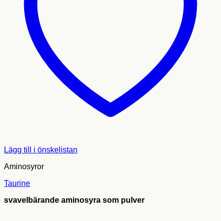
Lägg till i önskelistan
Aminosyror
Taurine
svavelbärande aminosyra som pulver