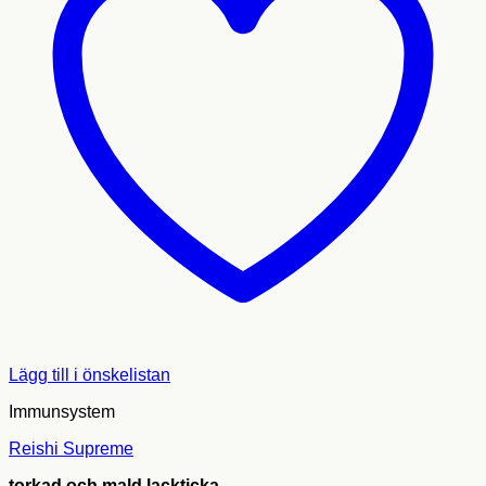
Lägg till i önskelistan
Immunsystem
Reishi Supreme
torkad och mald lackticka