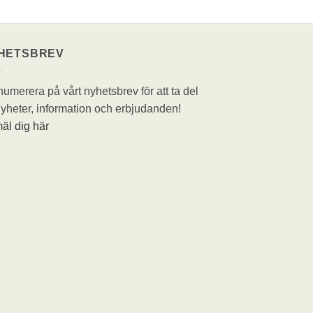
HETSBREV
umerera på vårt nyhetsbrev för att ta del
yheter, information och erbjudanden!
äl dig här