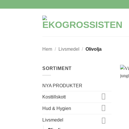
Skip
to
content
Hem
/
Livsmedel
/
Olivolja
SORTIMENT
NYA PRODUKTER
Kosttillskott
Hud & Hygien
Livsmedel