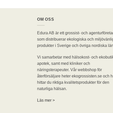
OM OSS
Edura AB är ett grossist- och agenturföreta
som distribuerar ekologiska och miljövänli
produkter i Sverige och övriga nordiska län
Vi samarbetar med hälsokost- och ekobutik
apotek, samt med kliniker och
näringsterapeuter. Vår webbshop för
återförsäljare heter ekogrossisten.se och h
hittar du riktiga kvalitetsprodukter för den
naturliga hälsan.
Läs mer >