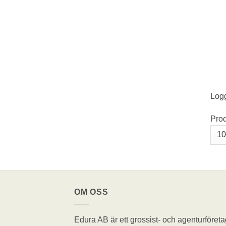
Logg
Pro
OM OSS
Edura AB är ett grossist- och agenturföreta