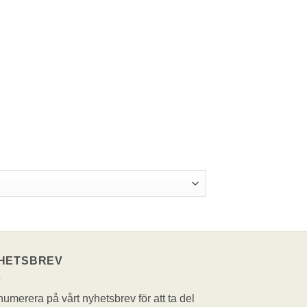
HETSBREV
umerera på vårt nyhetsbrev för att ta del