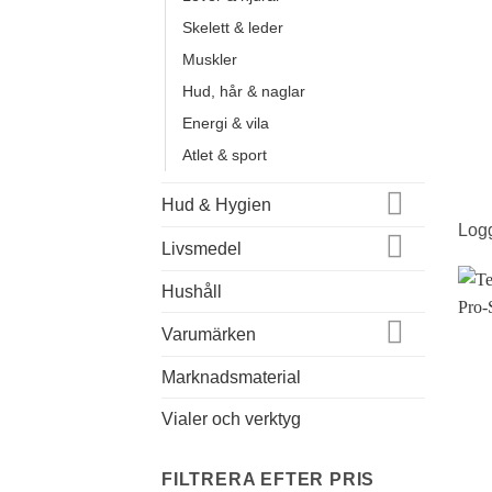
Skelett & leder
Muskler
Hud, hår & naglar
Energi & vila
Atlet & sport
Hud & Hygien
Logg
Livsmedel
Hushåll
Varumärken
Marknadsmaterial
Vialer och verktyg
FILTRERA EFTER PRIS