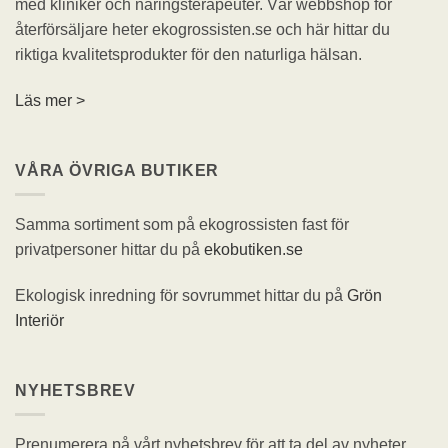
med kliniker och näringsterapeuter. Vår webbshop för
återförsäljare heter ekogrossisten.se och här hittar du
riktiga kvalitetsprodukter för den naturliga hälsan.
Läs mer >
VÅRA ÖVRIGA BUTIKER
Samma sortiment som på ekogrossisten fast för
privatpersoner hittar du på
ekobutiken.se
Ekologisk inredning för sovrummet hittar du på
Grön
Interiör
NYHETSBREV
Prenumerera på vårt nyhetsbrev för att ta del av nyheter,